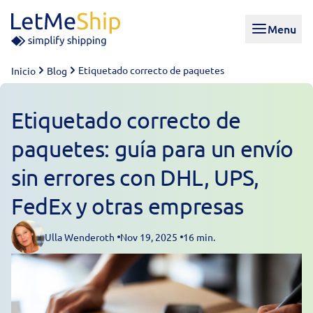
Skip to content
Menu
Etiquetado correcto de paquetes
Inicio
Blog
Etiquetado correcto de
paquetes: guía para un envío
sin errores con DHL, UPS,
FedEx y otras empresas
Ulla Wenderoth
Nov 19, 2025
16 min.
Posted by