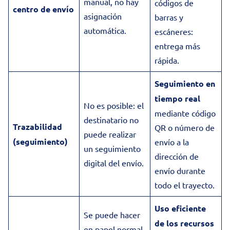
manual, no hay
códigos de
centro de envío
asignación
barras y
automática.
escáneres:
entrega más
rápida.
Seguimiento en
tiempo real
No es posible: el
mediante código
destinatario no
Trazabilidad
QR o número de
puede realizar
(seguimiento)
envío a la
un seguimiento
dirección de
digital del envío.
envío durante
todo el trayecto.
Uso eficiente
Se puede hacer
de los recursos
en papel normal,