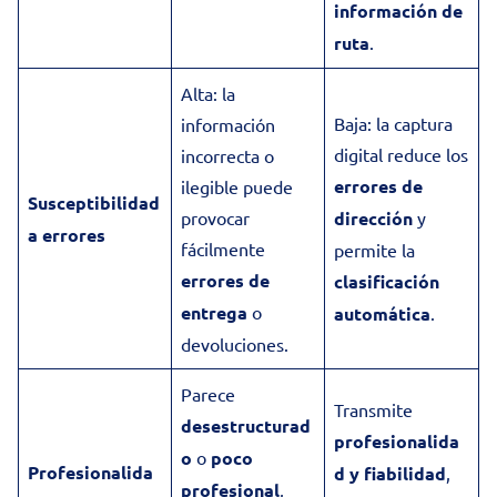
información de
ruta
.
Alta: la
Baja: la captura
información
digital reduce los
incorrecta o
errores de
ilegible puede
Susceptibilidad
provocar
dirección
y
a errores
fácilmente
permite la
errores de
clasificación
entrega
o
automática
.
devoluciones.
Parece
Transmite
desestructurad
profesionalida
o
o
poco
Profesionalida
d y fiabilidad
,
profesional
,