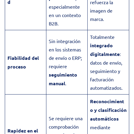
d
refuerza la
especialmente
imagen de
en un contexto
marca.
B2B.
Totalmente
Sin integración
integrado
en los sistemas
digitalmente
:
Fiabilidad del
de envío o ERP;
datos de envío,
requiere
proceso
seguimiento y
seguimiento
facturación
manual
.
automatizados.
Reconocimient
o y clasificación
Se requiere una
automáticos
comprobación
mediante
Rapidez en el