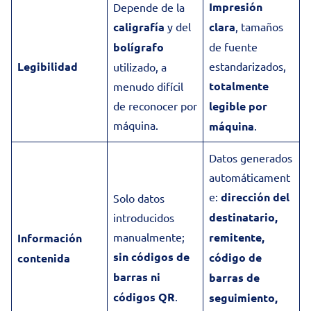
Impresión
Depende de la
caligrafía
y del
clara
, tamaños
bolígrafo
de fuente
Legibilidad
estandarizados,
utilizado, a
totalmente
menudo difícil
de reconocer por
legible por
máquina.
máquina
.
Datos generados
automáticament
e:
dirección del
Solo datos
destinatario,
introducidos
manualmente;
remitente,
Información
sin códigos de
código de
contenida
barras ni
barras de
códigos QR
.
seguimiento,