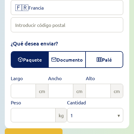
🇫🇷
Francia
Introducir código postal
¿Qué desea enviar?
Paquete
Documento
Palé
Largo
Ancho
Alto
cm
cm
cm
Peso
Cantidad
kg
1
▾