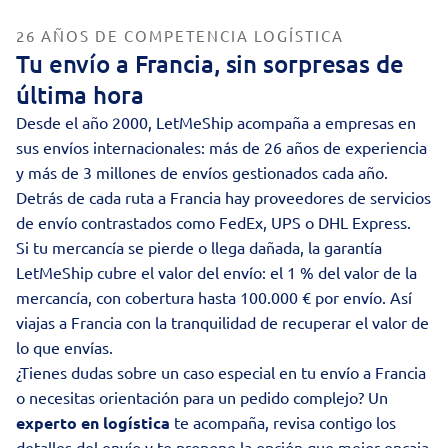
26 AÑOS DE COMPETENCIA LOGÍSTICA
Tu envío a Francia, sin sorpresas de
última hora
Desde el año 2000, LetMeShip acompaña a empresas en
sus envíos internacionales: más de 26 años de experiencia
y más de 3 millones de envíos gestionados cada año.
Detrás de cada ruta a Francia hay proveedores de servicios
de envío contrastados como FedEx, UPS o DHL Express.
Si tu mercancía se pierde o llega dañada, la garantía
LetMeShip cubre el valor del envío: el 1 % del valor de la
mercancía, con cobertura hasta 100.000 € por envío. Así
viajas a Francia con la tranquilidad de recuperar el valor de
lo que envías.
¿Tienes dudas sobre un caso especial en tu envío a Francia
o necesitas orientación para un pedido complejo? Un
experto en logística
te acompaña, revisa contigo los
detalles del envío y te propone la opción que mejor encaja