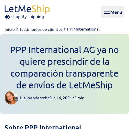
Skip to content
Menu
PPP International
Inicio
Testimonios de clientes
PPP International AG ya no
quiere prescindir de la
comparación transparente
de envíos de LetMeShip
Ulla Wenderoth
Dic 14, 2021
2 min.
Posted by
Sobre PPP International