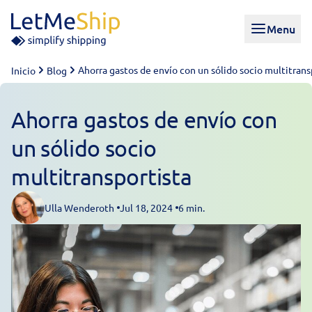
Skip to content
Menu
Ahorra gastos de envío con un sólido socio multitrans
Inicio
Blog
Ahorra gastos de envío con
un sólido socio
multitransportista
Ulla Wenderoth
Jul 18, 2024
6 min.
Posted by