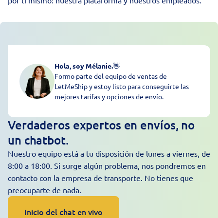
por ti mismo: nuestra plataforma y nuestros empleados.
Hola, soy Mélanie.
👋
Formo parte del equipo de ventas de
LetMeShip y estoy listo para conseguirte las
mejores tarifas y opciones de envío.
Verdaderos expertos en envíos, no
un chatbot.
Nuestro equipo está a tu disposición de lunes a viernes, de
8:00 a 18:00. Si surge algún problema, nos pondremos en
contacto con la empresa de transporte. No tienes que
preocuparte de nada.
Inicio del chat en vivo