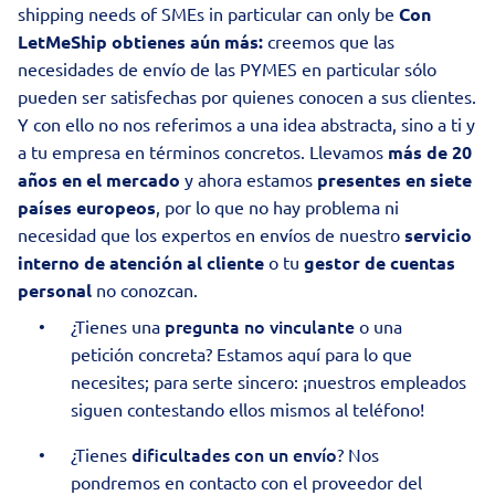
shipping needs of SMEs in particular can only be
Con
LetMeShip obtienes aún más:
creemos que las
necesidades de envío de las PYMES en particular sólo
pueden ser satisfechas por quienes conocen a sus clientes.
Y con ello no nos referimos a una idea abstracta, sino a ti y
a tu empresa en términos concretos. Llevamos
más de 20
años en el mercado
y ahora estamos
presentes en siete
países europeos
, por lo que no hay problema ni
necesidad que los expertos en envíos de nuestro
servicio
interno
de atención al cliente
o tu
gestor de cuentas
personal
no conozcan.
pregunta no vinculante
¿Tienes una
o una
petición concreta? Estamos aquí para lo que
necesites; para serte sincero: ¡nuestros empleados
siguen contestando ellos mismos al teléfono!
dificultades con un envío
¿Tienes
? Nos
pondremos en contacto con el proveedor del